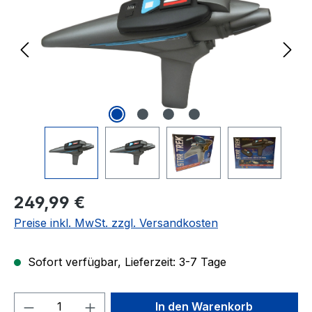
Regulärer Preis:
249,99 €
Preise inkl. MwSt. zzgl. Versandkosten
Sofort verfügbar, Lieferzeit: 3-7 Tage
Produkt Anzahl: Gib den gewünschten We
In den Warenkorb