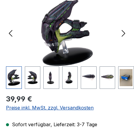
Regulärer Preis:
39,99 €
Preise inkl. MwSt. zzgl. Versandkosten
Sofort verfügbar, Lieferzeit: 3-7 Tage