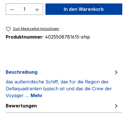
Produkt Anzahl: Gib den gewünschten We
In den Warenkorb
Zum Merkzettel hinzufügen
Produktnummer:
4025508781615-ship
Beschreibung
das außerirdische Schiff, das für die Region des
Deltaquadranten typisch ist und das die Crew der
Voyager …
Mehr
Bewertungen