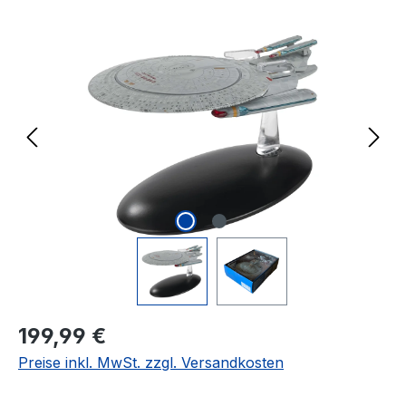
Bildergalerie überspringen
Regulärer Preis:
199,99 €
Preise inkl. MwSt. zzgl. Versandkosten