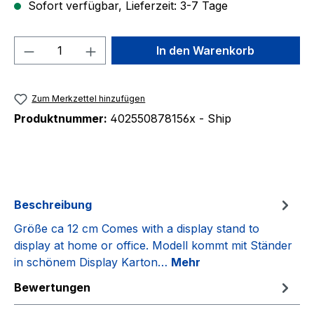
Sofort verfügbar, Lieferzeit: 3-7 Tage
Produkt Anzahl: Gib den gewünschten We
In den Warenkorb
Zum Merkzettel hinzufügen
Produktnummer:
402550878156x - Ship
Beschreibung
Größe ca 12 cm Comes with a display stand to
display at home or office. Modell kommt mit Ständer
in schönem Display Karton…
Mehr
Bewertungen