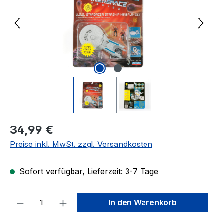
Regulärer Preis:
34,99 €
Preise inkl. MwSt. zzgl. Versandkosten
Sofort verfügbar, Lieferzeit: 3-7 Tage
Produkt Anzahl: Gib den gewünschten We
In den Warenkorb