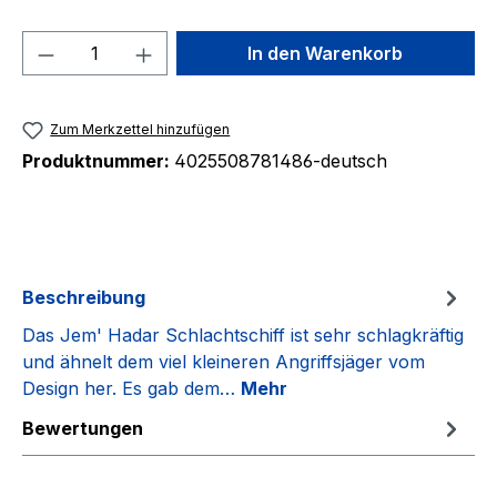
Produkt Anzahl: Gib den gewünschten We
In den Warenkorb
Zum Merkzettel hinzufügen
Produktnummer:
4025508781486-deutsch
Beschreibung
Das Jem' Hadar Schlachtschiff ist sehr schlagkräftig
und ähnelt dem viel kleineren Angriffsjäger vom
Design her. Es gab dem…
Mehr
Bewertungen