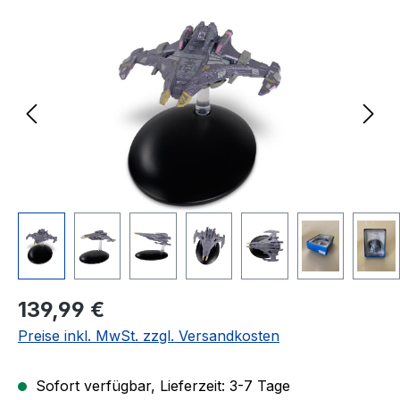
Bildergalerie überspringen
Regulärer Preis:
139,99 €
Preise inkl. MwSt. zzgl. Versandkosten
Sofort verfügbar, Lieferzeit: 3-7 Tage