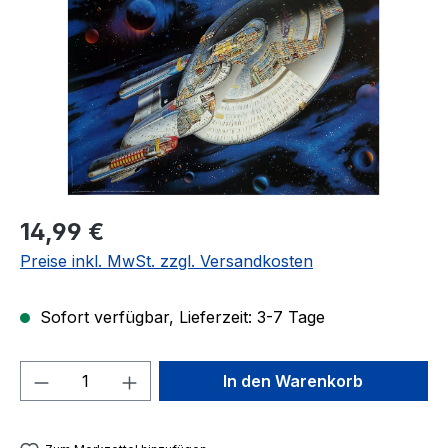
Regulärer Preis:
14,99 €
Preise inkl. MwSt. zzgl. Versandkosten
Sofort verfügbar, Lieferzeit: 3-7 Tage
Produkt Anzahl: Gib den gewünschten We
In den Warenkorb