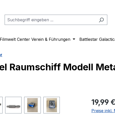
Filmwelt Center Verein & Führungen
Battlestar Galactic
or
l Raumschiff Modell Meta
Regulärer Pr
19,99 
Preise inkl