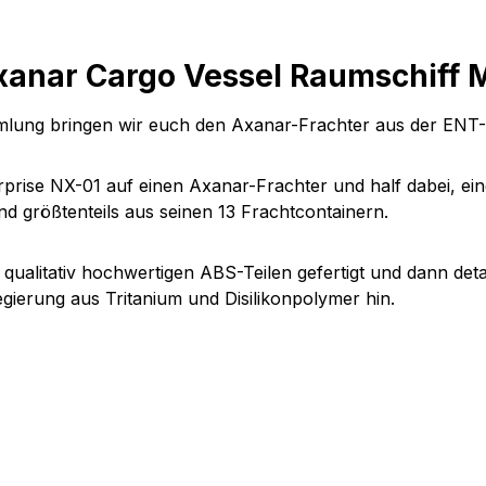
xanar Cargo Vessel Raumschiff 
mmlung bringen wir euch den
Axanar-Frachter
aus der ENT
erprise NX-01 auf einen Axanar-Frachter und half dabei, e
d größtenteils aus seinen 13 Frachtcontainern.
litativ hochwertigen ABS-Teilen gefertigt und dann detai
egierung aus Tritanium und Disilikonpolymer hin.