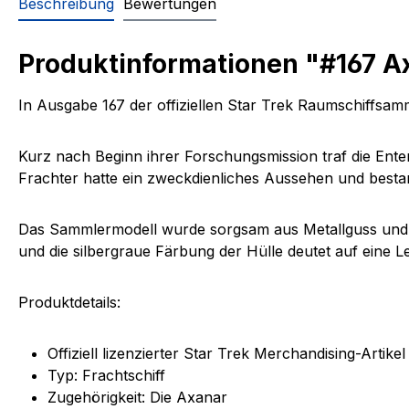
Beschreibung
Bewertungen
Produktinformationen "#167 A
In Ausgabe 167
der offiziellen Star Trek Raumschiffsa
Kurz nach Beginn ihrer Forschungsmission traf die Ent
Frachter hatte ein zweckdienliches Aussehen und bestan
Das Sammlermodell wurde sorgsam aus Metallguss und qua
und die silbergraue Färbung der Hülle deutet auf eine L
Produktdetails:
Offiziell lizenzierter Star Trek Merchandising-Artikel
Typ
: Frachtschiff
Zugehörigkeit
: Die Axanar