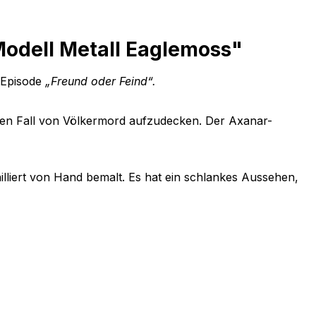
Modell Metall Eaglemoss"
-Episode
„Freund oder Feind“.
inen Fall von Völkermord aufzudecken. Der Axanar-
lliert von Hand bemalt. Es hat ein schlankes Aussehen,