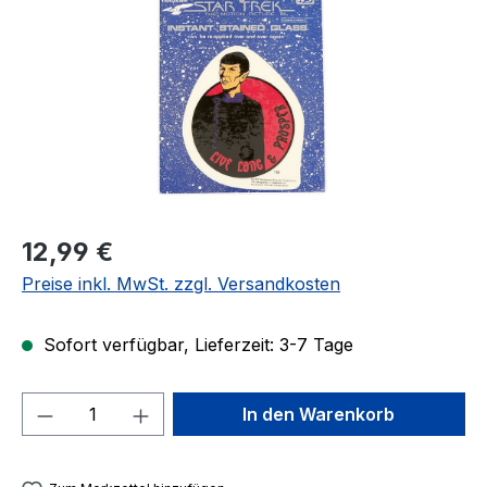
Regulärer Preis:
12,99 €
Preise inkl. MwSt. zzgl. Versandkosten
Sofort verfügbar, Lieferzeit: 3-7 Tage
Produkt Anzahl: Gib den gewünschten We
In den Warenkorb