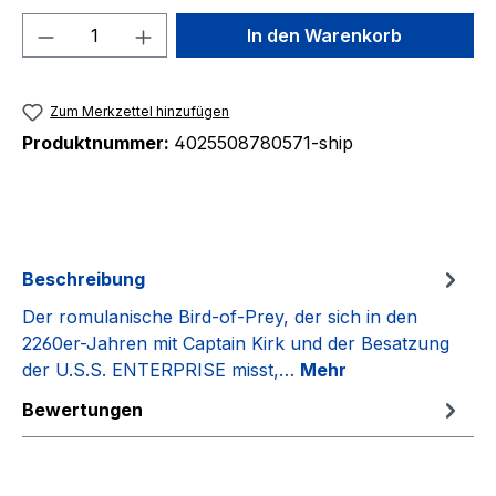
Produkt Anzahl: Gib den gewünschten We
In den Warenkorb
Zum Merkzettel hinzufügen
Produktnummer:
4025508780571-ship
Beschreibung
Der romulanische Bird-of-Prey, der sich in den
2260er-Jahren mit Captain Kirk und der Besatzung
der U.S.S. ENTERPRISE misst,…
Mehr
Bewertungen