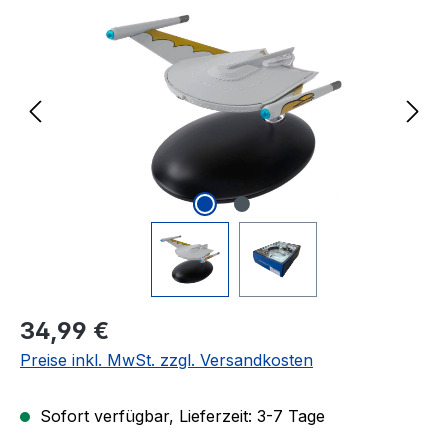
Regulärer Preis:
34,99 €
Preise inkl. MwSt. zzgl. Versandkosten
Sofort verfügbar, Lieferzeit: 3-7 Tage