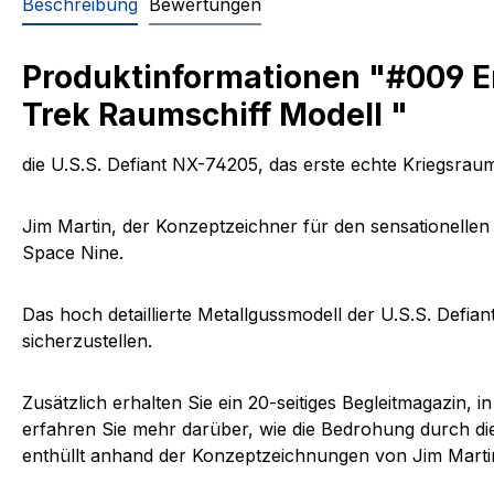
Beschreibung
Bewertungen
Produktinformationen "#009 En
Trek Raumschiff Modell "
die U.S.S. Defiant NX-74205
, das erste echte Kriegsraum
Jim Martin,
der Konzeptzeichner für den sensationellen 
Space Nine.
Das hoch
detaillierte Metallgussmodell der U.S.S. Defi
sicherzustellen.
Zusätzlich erhalten Sie ein
20-seitiges Begleitmagazin
, i
erfahren Sie mehr darüber, wie die Bedrohung durch d
enthüllt anhand der
Konzeptzeichnungen von Jim Marti