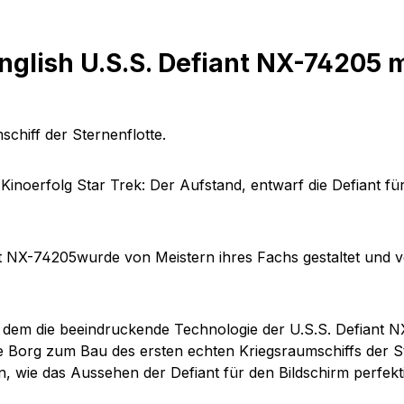
glish U.S.S. Defiant NX-74205 
schiff der Sternenflotte.
Kinoerfolg Star Trek: Der Aufstand, entwarf die
Defiant
für
ant NX-74205
wurde von Meistern ihres Fachs gestaltet und 
n dem die beeindruckende Technologie der
U.S.S. Defiant 
ie
Borg
zum Bau des ersten echten Kriegsraumschiffs der Ster
n,
wie das Aussehen der Defiant für den Bildschirm perfekt