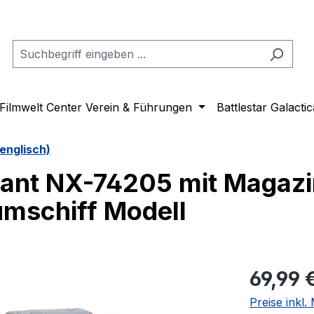
Filmwelt Center Verein & Führungen
Battlestar Galactic
englisch)
fiant NX-74205 mit Magaz
umschiff Modell
Regulärer Pr
69,99 
Preise inkl