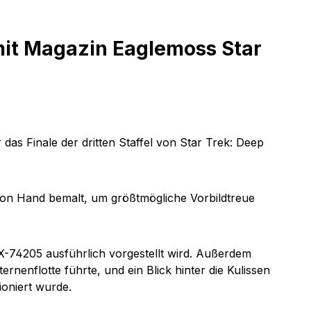
mit Magazin Eaglemoss Star
 das Finale der dritten Staffel von
Star Trek: Deep
von Hand bemalt, um größtmögliche Vorbildtreue
NX-74205
ausführlich vorgestellt wird. Außerdem
nenflotte führte, und ein Blick hinter die Kulissen
ioniert wurde.