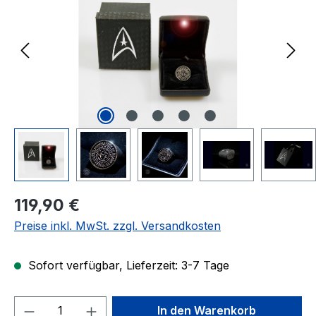
Regulärer Preis:
119,90 €
Preise inkl. MwSt. zzgl. Versandkosten
Sofort verfügbar, Lieferzeit: 3-7 Tage
Produkt Anzahl: Gib den gewünschten We
In den Warenkorb