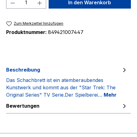
Produkt Anzahl: Gib den gewünschten We
In den Warenkorb
Zum Merkzettel hinzufügen
Produktnummer:
849421007447
Beschreibung
Das Schachbrett ist ein atemberaubendes
Kunstwerk und kommt aus der "Star Trek: The
Original Series" TV Serie.Der Spielberei…
Mehr
Bewertungen