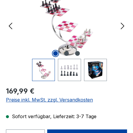
Regulärer Preis:
169,99 €
Preise inkl. MwSt. zzgl. Versandkosten
Sofort verfügbar, Lieferzeit: 3-7 Tage