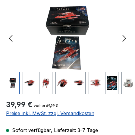
Bildergalerie überspringen
Regulärer Preis:
39,99 €
vorher 69,99 €
Preise inkl. MwSt. zzgl. Versandkosten
Sofort verfügbar, Lieferzeit: 3-7 Tage