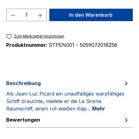
Produkt Anzahl: Gib den gewünschten We
In den Warenkorb
Zum Merkzettel hinzufügen
Produktnummer:
STPEN001 - 5059072018258
Beschreibung
Als Jean-Luc Picard ein unauffälliges warpfähiges
Schiff brauchte, mietete er die La Sirena
Raumschiff, einen rot-weißen Kap…
Mehr
Bewertungen