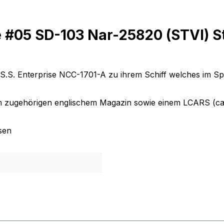
 #05 SD-103 Nar-25820 (STVI) S
S.S. Enterprise NCC-1701-A zu ihrem Schiff welches im Sp
m zugehörigen englischem Magazin sowie einem LCARS (ca. 
sen