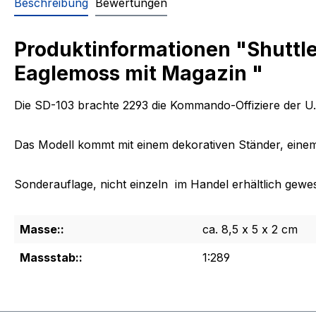
Beschreibung
Bewertungen
Produktinformationen "Shuttle
Eaglemoss mit Magazin "
Die SD-103 brachte 2293 die Kommando-Offiziere der U.
Das Modell kommt mit einem dekorativen Ständer, eine
Sonderauflage, nicht einzeln im Handel erhältlich gewe
Masse::
ca. 8,5 x 5 x 2 cm
Massstab::
1:289