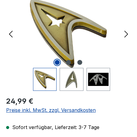
Regulärer Preis:
24,99 €
Preise inkl. MwSt. zzgl. Versandkosten
Sofort verfügbar, Lieferzeit: 3-7 Tage