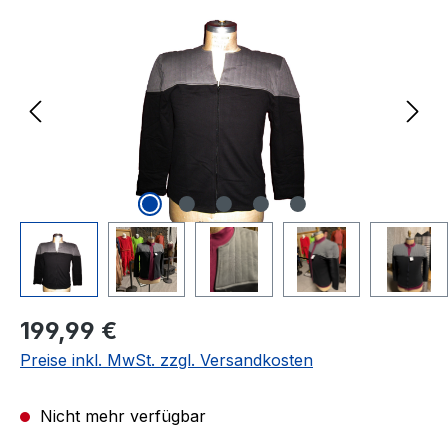
Regulärer Preis:
199,99 €
Preise inkl. MwSt. zzgl. Versandkosten
Nicht mehr verfügbar