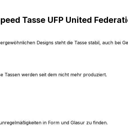
peed Tasse UFP United Federatio
ergewöhnlichen Designs steht die Tasse stabil, auch bei G
ese Tassen werden seit dem nicht mehr produziert.
h unregelmäßigkeiten in Form und Glasur zu finden.