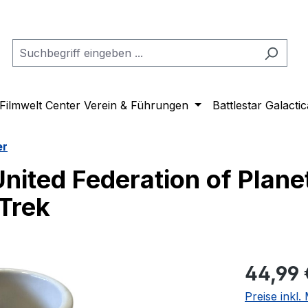
Filmwelt Center Verein & Führungen
Battlestar Galactic
er
ited Federation of Plane
 Trek
Regulärer Pr
44,99 
Preise inkl