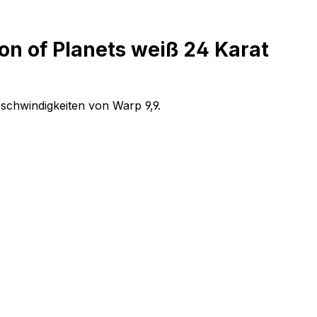
n of Planets weiß 24 Karat
eschwindigkeiten von Warp 9,9.