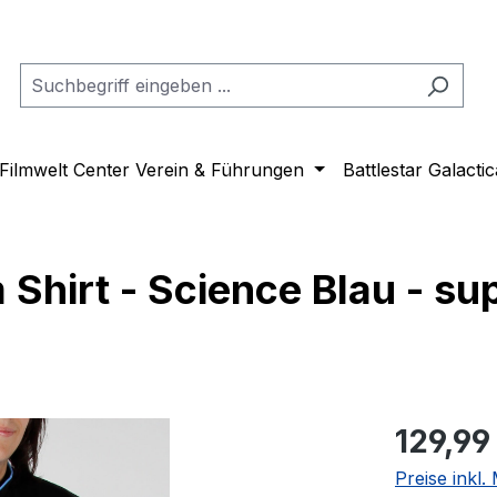
Filmwelt Center Verein & Führungen
Battlestar Galactic
Shirt - Science Blau - su
Regulärer Pr
129,99
Preise inkl