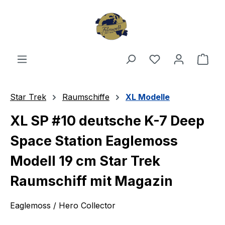
Zum Hauptinhalt springen
Du hast 0 Produ
Ware
Star Trek
Raumschiffe
XL Modelle
XL SP #10 deutsche K-7 Deep
Space Station Eaglemoss
Modell 19 cm Star Trek
Raumschiff mit Magazin
Eaglemoss / Hero Collector