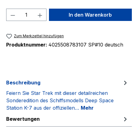
Produkt Anzahl: Gib den gewünschten We
In den Warenkorb
Zum Merkzettel hinzufügen
Produktnummer:
4025508783107 SP#10 deutsch
Beschreibung
Feiern Sie Star Trek mit dieser detailreichen
Sonderedition des Schiffsmodells Deep Space
Station K-7 aus der offiziellen…
Mehr
Bewertungen