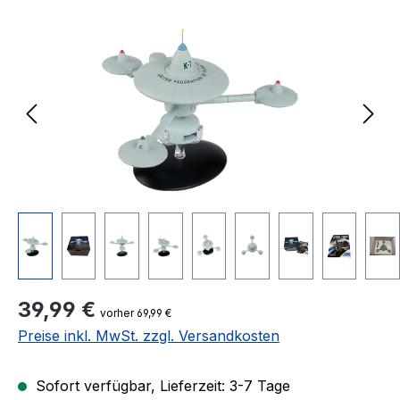
Bildergalerie überspringen
Regulärer Preis:
39,99 €
vorher 69,99 €
Preise inkl. MwSt. zzgl. Versandkosten
Sofort verfügbar, Lieferzeit: 3-7 Tage