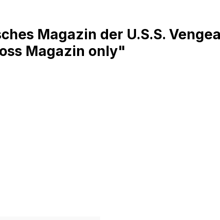
sches Magazin der U.S.S. Vengea
oss Magazin only"