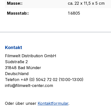
Masse::
ca. 22 x 11,5 x 5 cm
Massstab::
1:6805
Kontakt
Filmwelt Distribution GmbH
Südstraße 2
31848 Bad Münder
Deutschland
Telefon +49 (0) 5042 72 02 (10:00-13:00)
info@filmwelt-center.com
Oder über unser
Kontaktformular
.