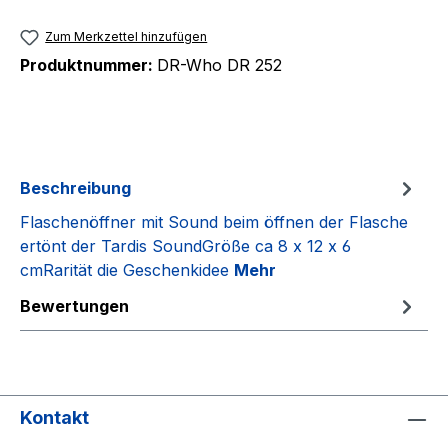
Zum Merkzettel hinzufügen
Produktnummer:
DR-Who DR 252
Beschreibung
Flaschenöffner mit Sound beim öffnen der Flasche
ertönt der Tardis SoundGröße ca 8 x 12 x 6
cmRarität die Geschenkidee
Mehr
Bewertungen
Kontakt