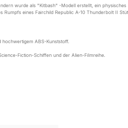
ndern wurde als "Kitbash" -Modell erstellt, ein physisches 
 Rumpfs eines Fairchild Republic A-10 Thunderbolt II Stüt
d hochwertigem ABS-Kunststoff.
cience-Fiction-Schiffen und der Alien-Filmreihe.