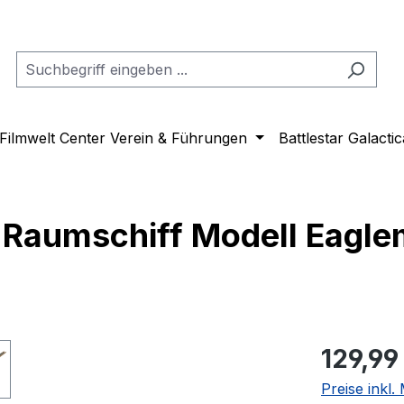
Filmwelt Center Verein & Führungen
Battlestar Galactic
y Raumschiff Modell Eagl
Regulärer Pr
129,99
Preise inkl