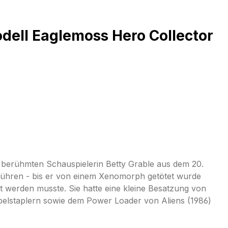
dell Eaglemoss Hero Collector
r berühmten Schauspielerin Betty Grable aus dem 20.
tführen - bis er von einem Xenomorph getötet wurde
et werden musste. Sie hatte eine kleine Besatzung von
elstaplern sowie dem Power Loader von Aliens (1986)