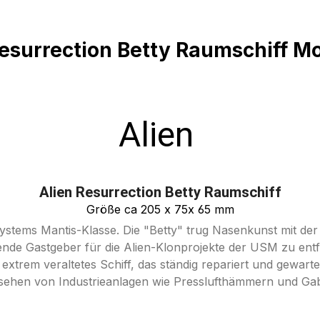
esurrection Betty Raumschiff Mo
Alien
Alien Resurrection Betty Raumschiff
Größe ca 205 x 75x 65 mm
ystems Mantis-Klasse. Die "Betty" trug Nasenkunst mit de
bende Gastgeber für die Alien-Klonprojekte der USM zu en
extrem veraltetes Schiff, das ständig repariert und gewart
ehen von Industrieanlagen wie Presslufthämmern und Gab