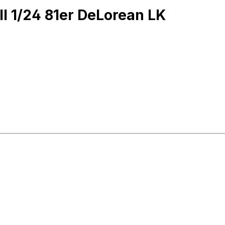
ll 1/24 81er DeLorean LK