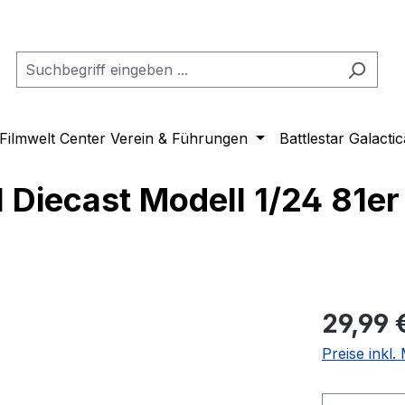
Filmwelt Center Verein & Führungen
Battlestar Galactic
II Diecast Modell 1/24 81e
Regulärer Pr
29,99 
Preise inkl