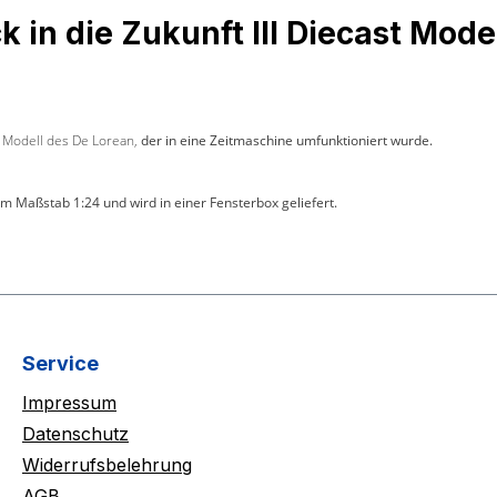
in die Zukunft III Diecast Mode
e Modell des De Lorean,
der in eine Zeitmaschine umfunktioniert wurde.
m Maßstab 1:24 und wird in einer Fensterbox geliefert.
Service
Impressum
Datenschutz
Widerrufsbelehrung
AGB