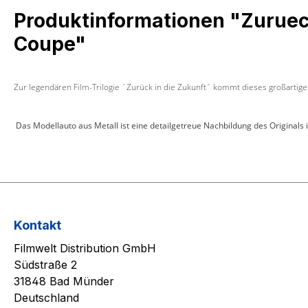
Produktinformationen "Zurueck 
Coupe"
Zur legendären Film-Trilogie ´Zurück in die Zukunft´ kommt dieses großartig
Das Modellauto aus Metall ist eine detailgetreue Nachbildung des Originals i
Kontakt
Filmwelt Distribution GmbH
Südstraße 2
31848 Bad Münder
Deutschland