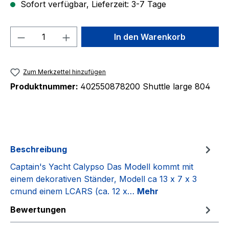
Sofort verfügbar, Lieferzeit: 3-7 Tage
Produkt Anzahl: Gib den gewünschten We
In den Warenkorb
Zum Merkzettel hinzufügen
Produktnummer:
402550878200 Shuttle large 804
Beschreibung
Captain's Yacht Calypso Das Modell kommt mit
einem dekorativen Ständer, Modell ca 13 x 7 x 3
cmund einem LCARS (ca. 12 x…
Mehr
Bewertungen