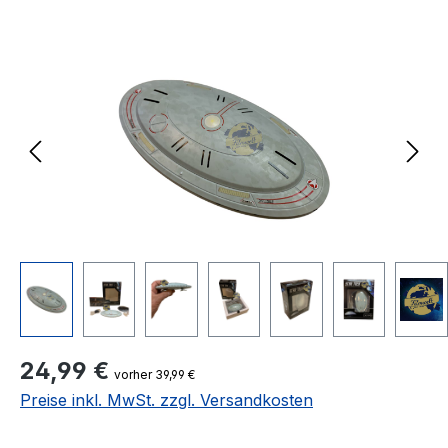
Bildergalerie überspringen
Regulärer Preis:
24,99 €
vorher 39,99 €
Preise inkl. MwSt. zzgl. Versandkosten