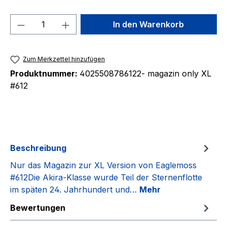
Produkt Anzahl: Gib den gewünschten We
In den Warenkorb
Zum Merkzettel hinzufügen
Produktnummer:
4025508786122- magazin only XL
#612
Beschreibung
Nur das Magazin zur XL Version von Eaglemoss
#612Die Akira-Klasse wurde Teil der Sternenflotte
im späten 24. Jahrhundert und…
Mehr
Bewertungen