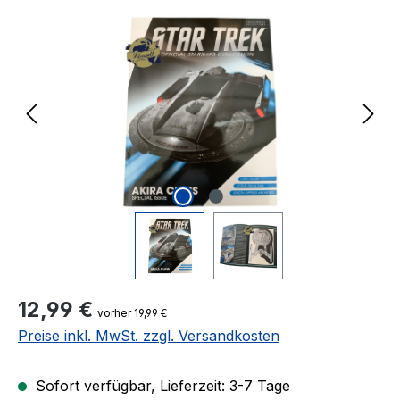
Bildergalerie überspringen
Regulärer Preis:
12,99 €
vorher 19,99 €
Preise inkl. MwSt. zzgl. Versandkosten
Sofort verfügbar, Lieferzeit: 3-7 Tage