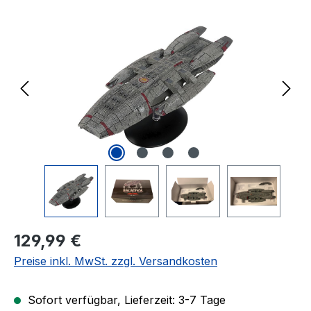
Bildergalerie überspringen
Regulärer Preis:
129,99 €
Preise inkl. MwSt. zzgl. Versandkosten
Sofort verfügbar, Lieferzeit: 3-7 Tage