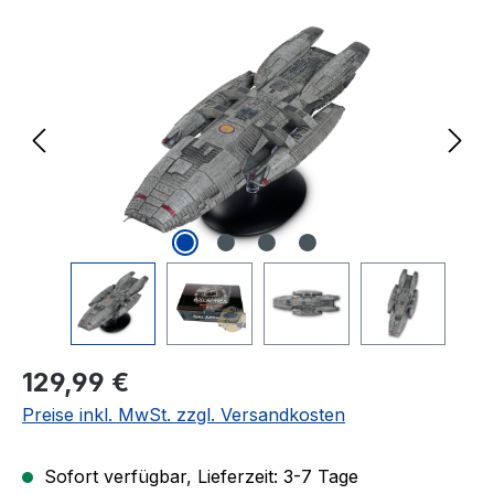
Bildergalerie überspringen
Regulärer Preis:
129,99 €
Preise inkl. MwSt. zzgl. Versandkosten
Sofort verfügbar, Lieferzeit: 3-7 Tage