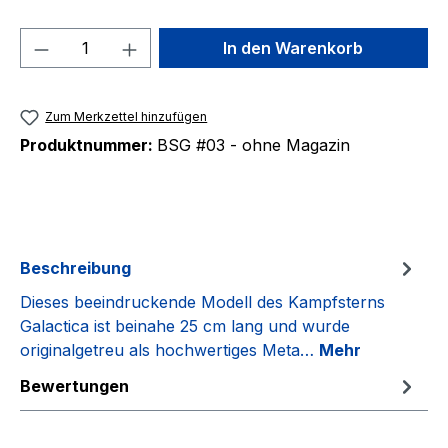
Produkt Anzahl: Gib den gewünschten We
In den Warenkorb
Zum Merkzettel hinzufügen
Produktnummer:
BSG #03 - ohne Magazin
Beschreibung
Dieses beeindruckende Modell des Kampfsterns
Galactica ist beinahe 25 cm lang und wurde
originalgetreu als hochwertiges Meta…
Mehr
Bewertungen