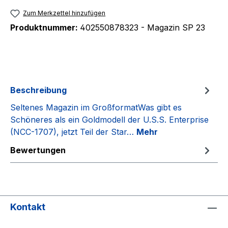
Zum Merkzettel hinzufügen
Produktnummer:
402550878323 - Magazin SP 23
Beschreibung
Seltenes Magazin im GroßformatWas gibt es
Schöneres als ein Goldmodell der U.S.S. Enterprise
(NCC-1707), jetzt Teil der Star…
Mehr
Bewertungen
Kontakt