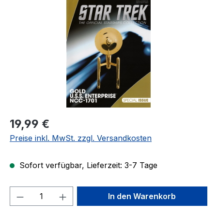
Regulärer Preis:
19,99 €
Preise inkl. MwSt. zzgl. Versandkosten
Sofort verfügbar, Lieferzeit: 3-7 Tage
Produkt Anzahl: Gib den gewünschten We
In den Warenkorb