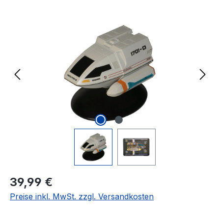
Bildergalerie überspringen
Regulärer Preis:
39,99 €
Preise inkl. MwSt. zzgl. Versandkosten