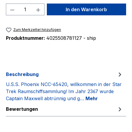
Produkt Anzahl: Gib den gewünschten We
In den Warenkorb
Zum Merkzettel hinzufügen
Produktnummer:
4025508781127 - ship
Beschreibung
U.S.S. Phoenix NCC-65420, willkommen in der Star
Trek Raumschiffsammlung! Im Jahr 2367 wurde
Captain Maxwell abtrünnig und g…
Mehr
Bewertungen