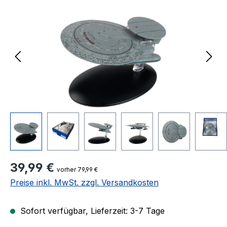
Regulärer Preis:
39,99 €
vorher 79,99 €
Preise inkl. MwSt. zzgl. Versandkosten
Sofort verfügbar, Lieferzeit: 3-7 Tage