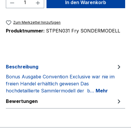
Produkt Anzahl: Gib den gewünschten We
In den Warenkorb
Zum Merkzettel hinzufügen
Produktnummer:
STPEN031 Fry SONDERMODELL
Beschreibung
Bonus Ausgabe Convention Exclusive war nie im
freien Handel erhältlich gewesen Das
hochdetaillierte Sammlermodell der b…
Mehr
Bewertungen