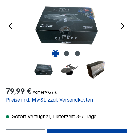
Regulärer Preis:
79,99 €
vorher 99,99 €
Preise inkl. MwSt. zzgl. Versandkosten
Sofort verfügbar, Lieferzeit: 3-7 Tage