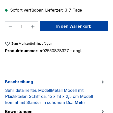
Sofort verfügbar, Lieferzeit: 3-7 Tage
Produkt Anzahl: Gib den gewünschten We
In den Warenkorb
Zum Merkzettel hinzufügen
Produktnummer:
402550878327 - engl.
Beschreibung
Sehr detailliertes ModellMetall Modell mit
Plastikteilen Schiff ca. 15 x 18 x 2,5 cm Modell
kommt mit Ständer in schönem Di…
Mehr
Bewertungen