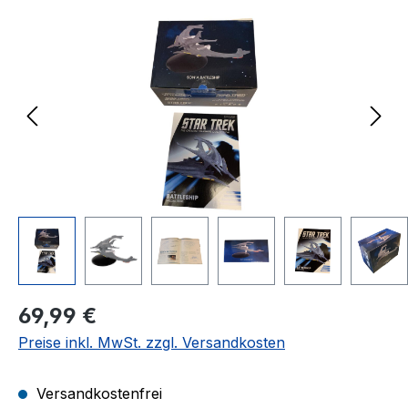
Bildergalerie überspringen
Regulärer Preis:
69,99 €
Preise inkl. MwSt. zzgl. Versandkosten
Versandkostenfrei