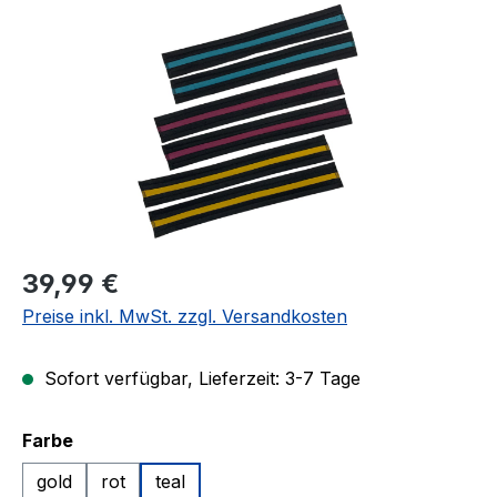
Regulärer Preis:
39,99 €
Preise inkl. MwSt. zzgl. Versandkosten
Sofort verfügbar, Lieferzeit: 3-7 Tage
auswählen
Farbe
gold
rot
teal