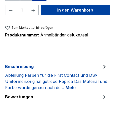
Produkt Anzahl: Gib den gewünschten We
In den Warenkorb
Zum Merkzettel hinzufügen
Produktnummer:
Ärmelbänder deluxe.teal
Beschreibung
Abteilung Farben für die First Contact und DS9
Uniformen.original getreue Replica Das Material und
Farbe wurde genau nach de…
Mehr
Bewertungen