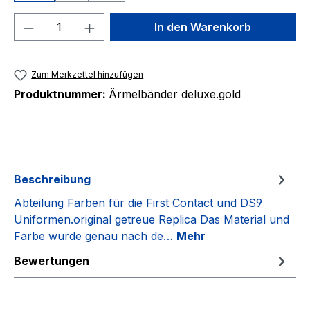
Produkt Anzahl: Gib den gewünschten We
In den Warenkorb
Zum Merkzettel hinzufügen
Produktnummer:
Ärmelbänder deluxe.gold
Beschreibung
Abteilung Farben für die First Contact und DS9
Uniformen.original getreue Replica Das Material und
Farbe wurde genau nach de…
Mehr
Bewertungen