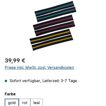
Regulärer Preis:
39,99 €
Preise inkl. MwSt. zzgl. Versandkosten
Sofort verfügbar, Lieferzeit: 3-7 Tage
auswählen
Farbe
gold
rot
teal