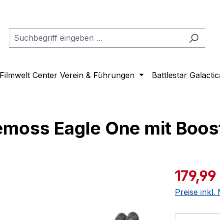
Filmwelt Center Verein & Führungen
Battlestar Galactic
emoss Eagle One mit Boos
Verkaufspre
179,99
Preise inkl