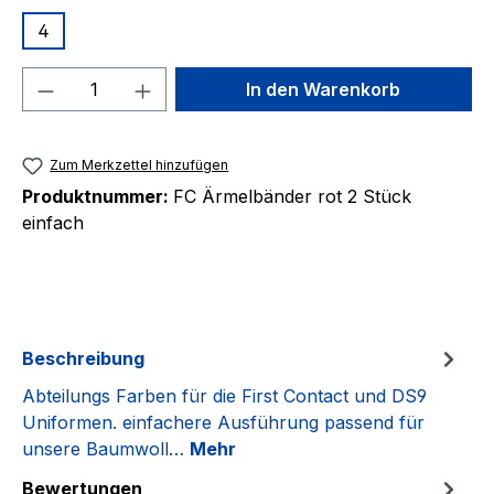
4
Produkt Anzahl: Gib den gewünschten We
In den Warenkorb
Zum Merkzettel hinzufügen
Produktnummer:
FC Ärmelbänder rot 2 Stück
einfach
Beschreibung
Abteilungs Farben für die First Contact und DS9
Uniformen. einfachere Ausführung passend für
unsere Baumwoll…
Mehr
Bewertungen