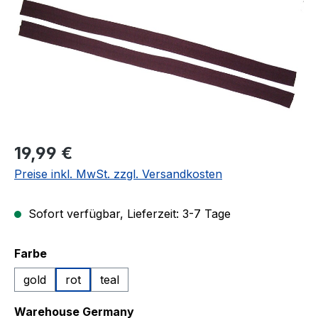
Regulärer Preis:
19,99 €
Preise inkl. MwSt. zzgl. Versandkosten
Sofort verfügbar, Lieferzeit: 3-7 Tage
auswählen
Farbe
gold
rot
teal
auswählen
Warehouse Germany