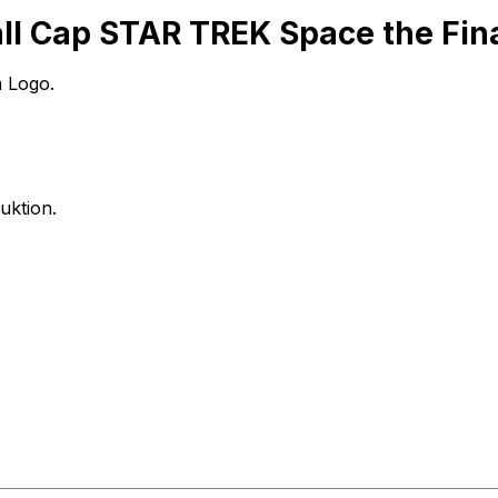
l Cap STAR TREK Space the Final
m Logo.
uktion.