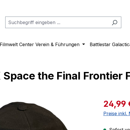
Filmwelt Center Verein & Führungen
Battlestar Galactic
pace the Final Frontier F
Verkaufspre
24,99 
Preise inkl
Sofort ver