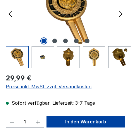
Regulärer Preis:
29,99 €
Preise inkl. MwSt. zzgl. Versandkosten
Sofort verfügbar, Lieferzeit: 3-7 Tage
Produkt Anzahl: Gib den gewünschten We
In den Warenkorb