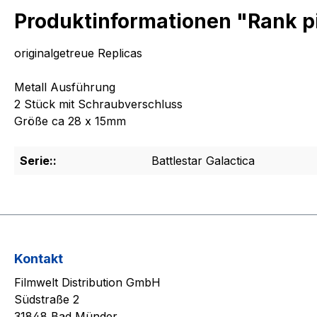
Produktinformationen "Rank pi
originalgetreue Replicas
Metall Ausführung
2 Stück mit Schraubverschluss
Größe ca 28 x 15mm
Serie::
Battlestar Galactica
Kontakt
Filmwelt Distribution GmbH
Südstraße 2
31848 Bad Münder