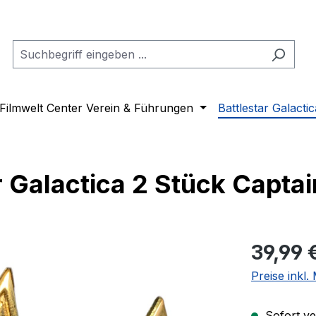
Filmwelt Center Verein & Führungen
Battlestar Galactic
 Galactica 2 Stück Captai
Regulärer Pr
39,99 
Preise inkl
Sofort ver