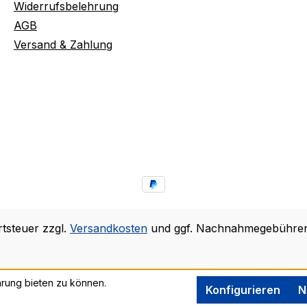
Widerrufsbelehrung
AGB
Versand & Zahlung
rtsteuer zzgl.
Versandkosten
und ggf. Nachnahmegebühren,
rung bieten zu können.
Konfigurieren
N