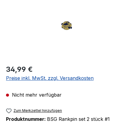
Regulärer Preis:
34,99 €
Preise inkl. MwSt. zzgl. Versandkosten
Nicht mehr verfügbar
Zum Merkzettel hinzufügen
Produktnummer:
BSG Rankpin set 2 stück #1