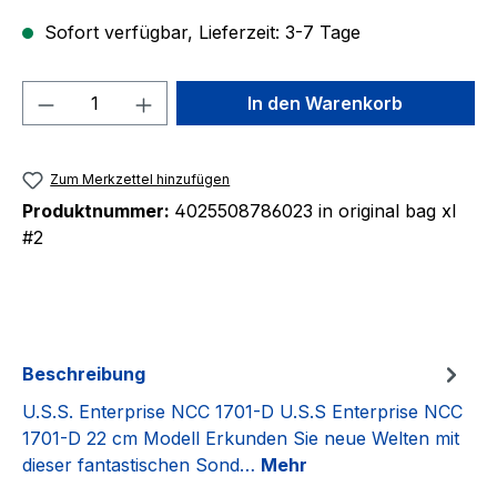
Sofort verfügbar, Lieferzeit: 3-7 Tage
Produkt Anzahl: Gib den gewünschten We
In den Warenkorb
Zum Merkzettel hinzufügen
Produktnummer:
4025508786023 in original bag xl
#2
Beschreibung
U.S.S. Enterprise NCC 1701-D U.S.S Enterprise NCC
1701-D 22 cm Modell Erkunden Sie neue Welten mit
dieser fantastischen Sond…
Mehr