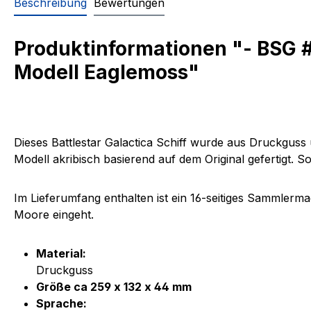
Beschreibung
Bewertungen
Produktinformationen "- BSG #
Modell Eaglemoss"
Dieses Battlestar Galactica Schiff wurde aus Druckguss
Modell akribisch basierend auf dem Original gefertigt. S
Im Lieferumfang enthalten ist ein
16-seitiges Sammlerma
Moore eingeht.
Material:
Druckguss
Größe ca 259 x 132 x 44 mm
Sprache: