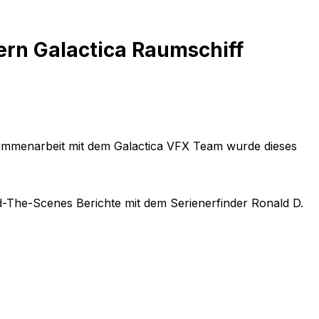
ern Galactica Raumschiff
usammenarbeit mit dem Galactica VFX Team wurde dieses
nd-The-Scenes Berichte mit dem Serienerfinder Ronald D.