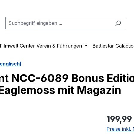
Filmwelt Center Verein & Führungen
Battlestar Galactic
englisch)
nt NCC-6089 Bonus Editio
 Eaglemoss mit Magazin
Regulärer Pr
199,99
Preise inkl