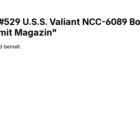
529 U.S.S. Valiant NCC-6089 Bon
mit Magazin"
 bemalt.