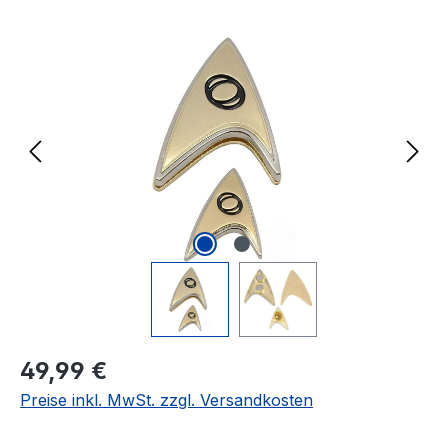
Bildergalerie überspringen
Regulärer Preis:
49,99 €
Preise inkl. MwSt. zzgl. Versandkosten