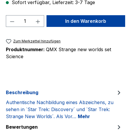
Sofort verfügbar, Lieferzeit: 3-7 Tage
Produkt Anzahl: Gib den gewünschten We
In den Warenkorb
Zum Merkzettel hinzufügen
Produktnummer:
QMX Strange new worlds set
Science
Beschreibung
Authentische Nachbildung eines Abzeichens, zu
sehen in `Star Trek: Discovery´ und `Star Trek:
Strange New Worlds´. Als Vor…
Mehr
Bewertungen