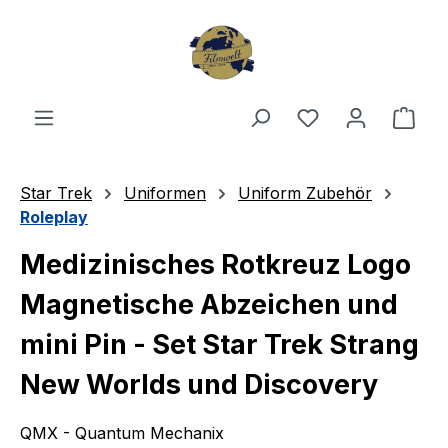
Zum Hauptinhalt springen
Du hast 0 Produ
Ware
Star Trek
Uniformen
Uniform Zubehör
Roleplay
Medizinisches Rotkreuz Logo
Magnetische Abzeichen und
mini Pin - Set Star Trek Strang
New Worlds und Discovery
QMX - Quantum Mechanix