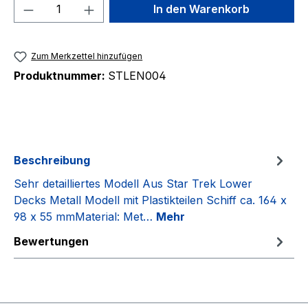
Produkt Anzahl: Gib den gewünschten We
In den Warenkorb
Zum Merkzettel hinzufügen
Produktnummer:
STLEN004
Beschreibung
Sehr detailliertes Modell Aus Star Trek Lower
Decks Metall Modell mit Plastikteilen Schiff ca. 164 x
98 x 55 mmMaterial: Met…
Mehr
Bewertungen