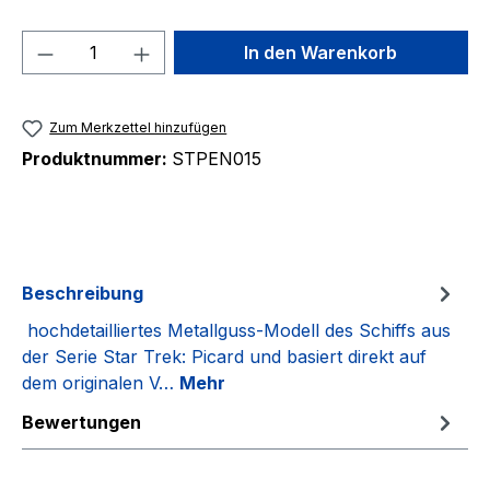
Produkt Anzahl: Gib den gewünschten We
In den Warenkorb
Zum Merkzettel hinzufügen
Produktnummer:
STPEN015
Beschreibung
hochdetailliertes Metallguss-Modell des Schiffs aus
der Serie Star Trek: Picard und basiert direkt auf
dem originalen V…
Mehr
Bewertungen