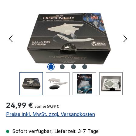
Bildergalerie überspringen
Regulärer Preis:
24,99 €
vorher 59,99 €
Preise inkl. MwSt. zzgl. Versandkosten
Sofort verfügbar, Lieferzeit: 3-7 Tage