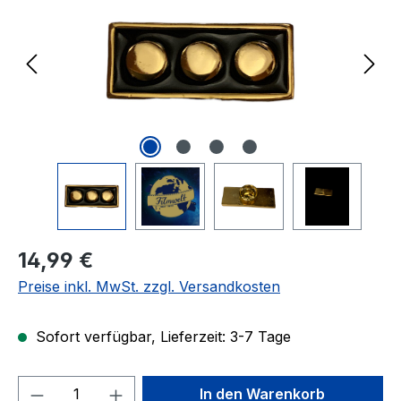
Regulärer Preis:
14,99 €
Preise inkl. MwSt. zzgl. Versandkosten
Sofort verfügbar, Lieferzeit: 3-7 Tage
Produkt Anzahl: Gib den gewünschten We
In den Warenkorb