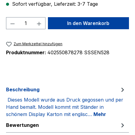
Sofort verfügbar, Lieferzeit: 3-7 Tage
Produkt Anzahl: Gib den gewünschten We
In den Warenkorb
Zum Merkzettel hinzufügen
Produktnummer:
402550878278 SSSEN528
Beschreibung
Dieses Modell wurde aus Druck gegossen und per
Hand bemalt. Modell kommt mit Ständer in
schönem Display Karton mit englisc…
Mehr
Bewertungen