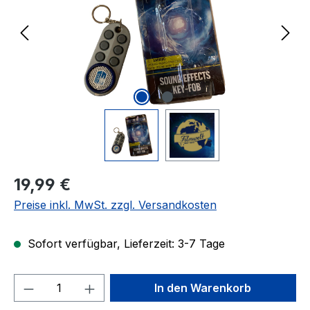
Regulärer Preis:
19,99 €
Preise inkl. MwSt. zzgl. Versandkosten
Sofort verfügbar, Lieferzeit: 3-7 Tage
Produkt Anzahl: Gib den gewünschten We
In den Warenkorb